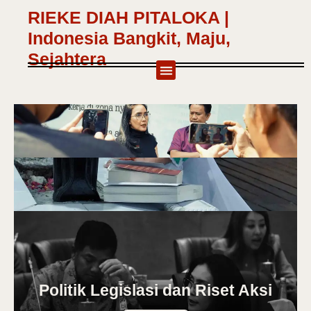
RIEKE DIAH PITALOKA |
Indonesia Bangkit, Maju,
Sejahtera
Politik Legislasi dan Riset Aksi