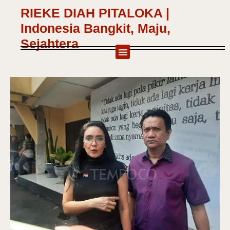
RIEKE DIAH PITALOKA |
Indonesia Bangkit, Maju,
Sejahtera