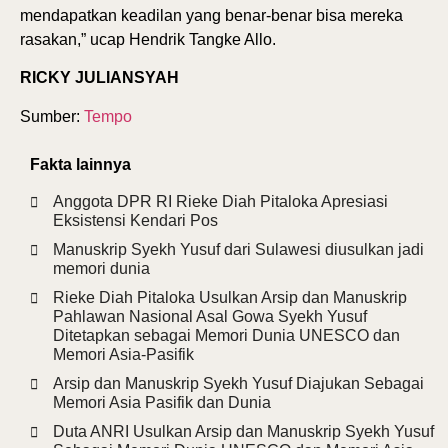
mendapatkan keadilan yang benar-benar bisa mereka
rasakan,” ucap Hendrik Tangke Allo.
RICKY JULIANSYAH
Sumber:
Tempo
Fakta lainnya
Anggota DPR RI Rieke Diah Pitaloka Apresiasi
Eksistensi Kendari Pos
Manuskrip Syekh Yusuf dari Sulawesi diusulkan jadi
memori dunia
Rieke Diah Pitaloka Usulkan Arsip dan Manuskrip
Pahlawan Nasional Asal Gowa Syekh Yusuf
Ditetapkan sebagai Memori Dunia UNESCO dan
Memori Asia-Pasifik
Arsip dan Manuskrip Syekh Yusuf Diajukan Sebagai
Memori Asia Pasifik dan Dunia
Duta ANRI Usulkan Arsip dan Manuskrip Syekh Yusuf