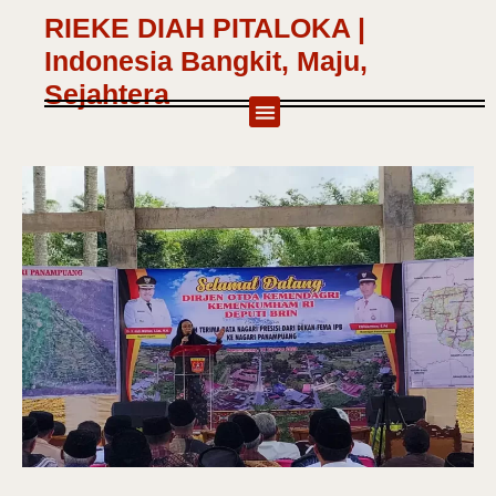
RIEKE DIAH PITALOKA |
Indonesia Bangkit, Maju,
Sejahtera