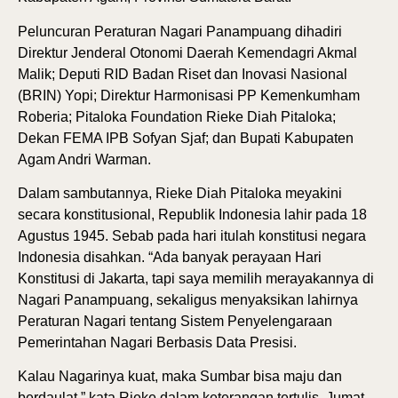
Peluncuran Peraturan Nagari Panampuang dihadiri
Direktur Jenderal Otonomi Daerah Kemendagri Akmal
Malik; Deputi RID Badan Riset dan Inovasi Nasional
(BRIN) Yopi; Direktur Harmonisasi PP Kemenkumham
Roberia; Pitaloka Foundation Rieke Diah Pitaloka;
Dekan FEMA IPB Sofyan Sjaf; dan Bupati Kabupaten
Agam Andri Warman.
Dalam sambutannya, Rieke Diah Pitaloka meyakini
secara konstitusional, Republik Indonesia lahir pada 18
Agustus 1945. Sebab pada hari itulah konstitusi negara
Indonesia disahkan. “Ada banyak perayaan Hari
Konstitusi di Jakarta, tapi saya memilih merayakannya di
Nagari Panampuang, sekaligus menyaksikan lahirnya
Peraturan Nagari tentang Sistem Penyelengaraan
Pemerintahan Nagari Berbasis Data Presisi.
Kalau Nagarinya kuat, maka Sumbar bisa maju dan
berdaulat,” kata Rieke dalam keterangan tertulis, Jumat