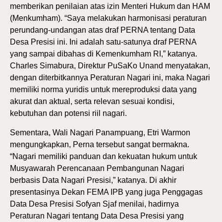
memberikan penilaian atas izin Menteri Hukum dan HAM
(Menkumham). “Saya melakukan harmonisasi peraturan
perundang-undangan atas draf PERNA tentang Data
Desa Presisi ini. Ini adalah satu-satunya draf PERNA
yang sampai dibahas di Kemenkumham RI,” katanya.
Charles Simabura, Direktur PuSaKo Unand menyatakan,
dengan diterbitkannya Peraturan Nagari ini, maka Nagari
memiliki norma yuridis untuk mereproduksi data yang
akurat dan aktual, serta relevan sesuai kondisi,
kebutuhan dan potensi riil nagari.
Sementara, Wali Nagari Panampuang, Etri Warmon
mengungkapkan, Perna tersebut sangat bermakna.
“Nagari memiliki panduan dan kekuatan hukum untuk
Musyawarah Perencanaan Pembangunan Nagari
berbasis Data Nagari Presisi,” katanya. Di akhir
presentasinya Dekan FEMA IPB yang juga Penggagas
Data Desa Presisi Sofyan Sjaf menilai, hadirnya
Peraturan Nagari tentang Data Desa Presisi yang