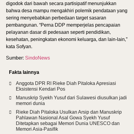
digodok dari bawah secara partisipatif menunjukkan
bahwa desa mampu mengakhiri polemik pendataan yang
sering menyebabkan perbedaan target sasaran
pembangunan. “Perna DDP memperjelas pencapaian
pelayanan dasar di pedesaan seperti pendidikan,
kesehatan, peningkatan ekonomi keluarga, dan lain-lain,”
kata Sofyan.
Sumber:
SindoNews
Fakta lainnya
Anggota DPR RI Rieke Diah Pitaloka Apresiasi
Eksistensi Kendari Pos
Manuskrip Syekh Yusuf dari Sulawesi diusulkan jadi
memori dunia
Rieke Diah Pitaloka Usulkan Arsip dan Manuskrip
Pahlawan Nasional Asal Gowa Syekh Yusuf
Ditetapkan sebagai Memori Dunia UNESCO dan
Memori Asia-Pasifik