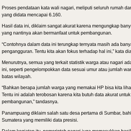
Proses pendataan kata wali nagari, meliputi seluruh rumah dan
yang didata mencapai 6.160.
Hasil data ini, diklaim sangat akurat karena mengungkap bany
yang nantinya akan bermanfaat untuk pembangunan.
“Contohnya dalam data ini terungkap ternyata masih ada ban
pengangguran. Tentu kita akan fokus terhadap hal ini,” kata dia
Menurutnya, semua yang terkait statistik warga atau nagari a
ini, seperti pengelompokkan data sesuai umur atau jumlah wa
batas wilayah.
“Bahkan berapa jumlah warga yang memakai HP bisa kita lihat 
Tentu ini adalah terobosan karena kita butuh data akurat untuk
pembangunan,” tandasnya.
Panampuang diklaim salah satu desa pertama di Sumbar, bah
Sumatera yang memiliki data presisi.