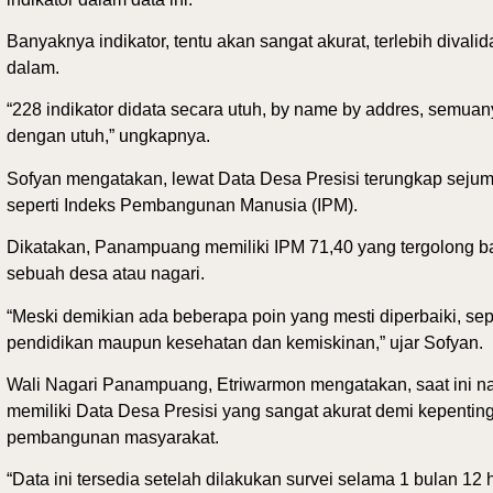
Banyaknya indikator, tentu akan sangat akurat, terlebih divalid
dalam.
“228 indikator didata secara utuh, by name by addres, semuany
dengan utuh,” ungkapnya.
Sofyan mengatakan, lewat Data Desa Presisi terungkap sejum
seperti Indeks Pembangunan Manusia (IPM).
Dikatakan, Panampuang memiliki IPM 71,40 yang tergolong ba
sebuah desa atau nagari.
“Meski demikian ada beberapa poin yang mesti diperbaiki, sepe
pendidikan maupun kesehatan dan kemiskinan,” ujar Sofyan.
Wali Nagari Panampuang, Etriwarmon mengatakan, saat ini na
memiliki Data Desa Presisi yang sangat akurat demi kepentin
pembangunan masyarakat.
“Data ini tersedia setelah dilakukan survei selama 1 bulan 12 