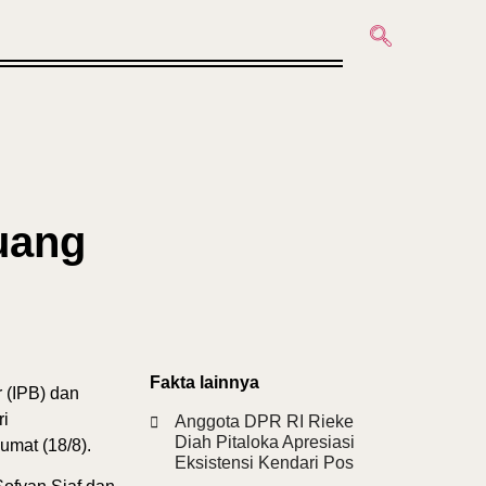
uang
Fakta lainnya
 (IPB) dan
ri
Anggota DPR RI Rieke
Diah Pitaloka Apresiasi
mat (18/8).
Eksistensi Kendari Pos