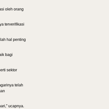
asi oleh orang
a terverifikasi
lah hal penting
ik bagi
rti sektor
garinya telah
gan
hari,” ucapnya.