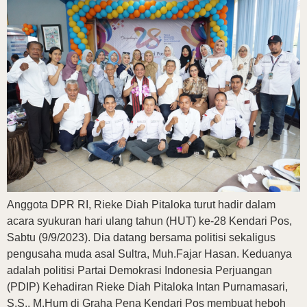
Anggota DPR RI, Rieke Diah Pitaloka turut hadir dalam
acara syukuran hari ulang tahun (HUT) ke-28 Kendari Pos,
Sabtu (9/9/2023). Dia datang bersama politisi sekaligus
pengusaha muda asal Sultra, Muh.Fajar Hasan. Keduanya
adalah politisi Partai Demokrasi Indonesia Perjuangan
(PDIP) Kehadiran Rieke Diah Pitaloka Intan Purnamasari,
S.S., M.Hum di Graha Pena Kendari Pos membuat heboh